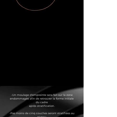
-Un moulage d'empreinte sera fait sur la zone
endommagée afin de retrouver la forme initiale
du cadre
après stratification.
-Pas moins de cinq couches seront stratifiées au
niveau